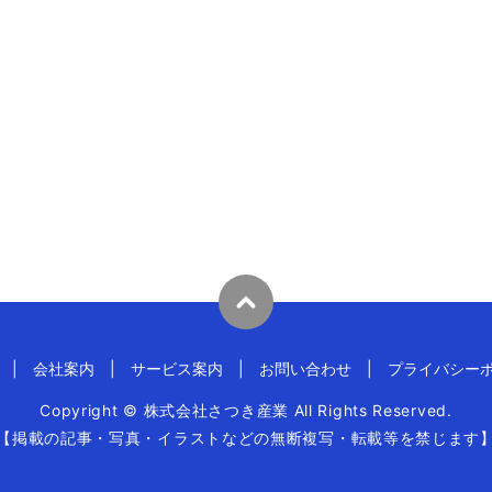
会社案内
サービス案内
お問い合わせ
プライバシー
Copyright © 株式会社さつき産業 All Rights Reserved.
【掲載の記事・写真・イラストなどの無断複写・転載等を禁じます